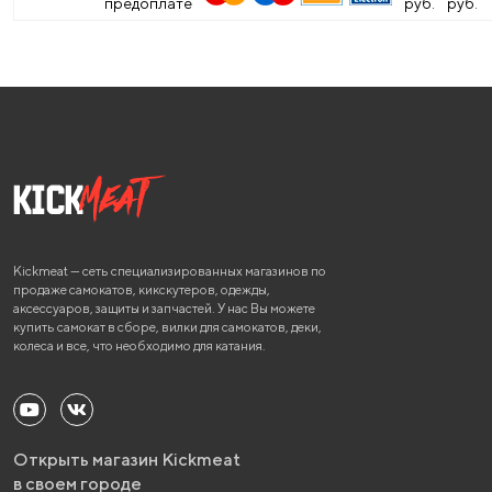
предоплате
руб.
руб.
Kickmeat — сеть специализированных магазинов по
продаже самокатов, кикскутеров, одежды,
аксессуаров, защиты и запчастей. У нас Вы можете
купить самокат в сборе, вилки для самокатов, деки,
колеса и все, что необходимо для катания.
Открыть магазин Kickmeat
в своем городе