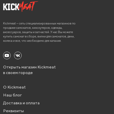
Kickmeat — сеть специализированных магазинов по
продаже самокатов, кикскутеров, одежды,
аксессуаров, защиты и запчастей. У нас Вы можете
купить самокат в сборе, вилки для самокатов, деки,
колеса и все, что необходимо для катания.
Открыть магазин Kickmeat
в своем городе
О Kickmeat
Наш блог
Доставка и оплата
Реквизиты