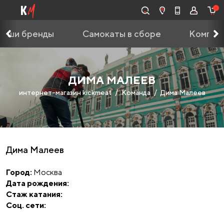
Наши бренды
Самокаты в сборе
Компле
ДИМА МАЛЕЕВ
интернет-магазин kickmeat
Команда
Дима Малеев
Дима Малеев
Город:
Москва
Дата рождения:
Стаж катания:
Соц. сети: