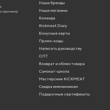
Наши бренды
аж
Наши магазины
го проспекта)
Команда
Kickmeat Diary
Бонусные карты
Промо-коды
Написать руководству
ОПТ
Возврат и обмен товара
Самокат-школа
Мастерские KICKMEAT
Скидка именинникам
Подарочные сертификаты