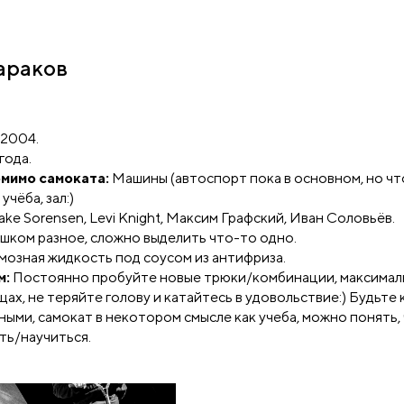
араков
.2004.
года.
омимо самоката:
Машины (автоспорт пока в основном, но чт
учёба, зал:)
ake Sorensen, Levi Knight, Максим Графский, Иван Соловьёв.
шком разное, сложно выделить что-то одно.
озная жидкость под соусом из антифриза.
м:
Постоянно пробуйте новые трюки/комбинации, максимал
щах, не теряйте голову и катайтесь в удовольствие:) Будьте
ными, самокат в некотором смысле как учеба, можно понять, 
ть/научиться.