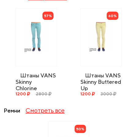
57%
60%
Штаны VANS
Штаны VANS
Skinny
Skinny Buttered
Chlorine
Up
1200
2800
1200
3000
Смотреть все
Ремни
50%