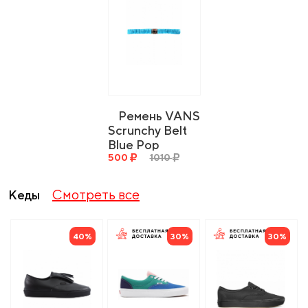
Ремень VANS
Scrunchy Belt
Blue Pop
500
1010
Смотреть все
Кеды
40%
30%
30%