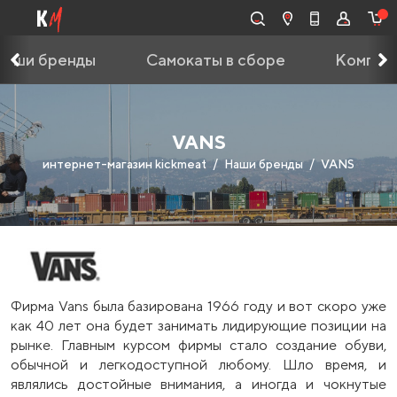
Наши бренды
Самокаты в сборе
Компле
VANS
интернет-магазин kickmeat
Наши бренды
VANS
Фирма Vans была базирована 1966 году и вот скоро уже
как 40 лет она будет занимать лидирующие позиции на
рынке. Главным курсом фирмы стало создание обуви,
обычной и легкодоступной любому. Шло время, и
являлись достойные внимания, а иногда и чокнутые