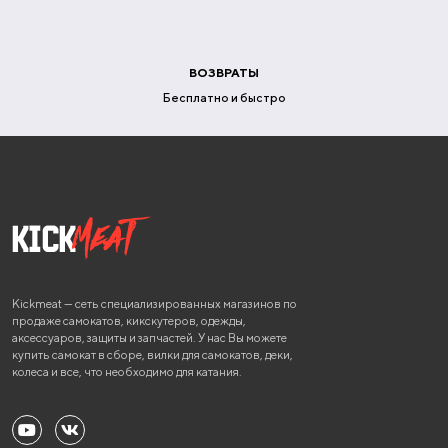
ВОЗВРАТЫ
Бесплатно и быстро
Kickmeat — сеть специализированных магазинов по
продаже самокатов, кикскутеров, одежды,
аксессуаров, защиты и запчастей. У нас Вы можете
купить самокат в сборе, вилки для самокатов, деки,
колеса и все, что необходимо для катания.