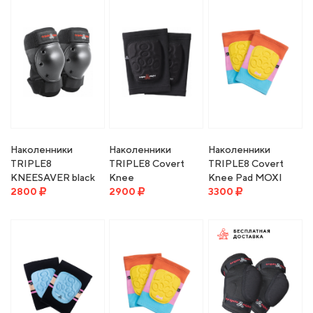
Наколенники
Наколенники
Наколенники
TRIPLE8
TRIPLE8 Covert
TRIPLE8 Covert
KNEESAVER black
Knee
Knee Pad MOXI
2800
2900
3300